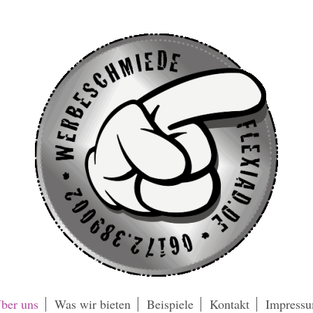
ber uns
Was wir bieten
Beispiele
Kontakt
Impress